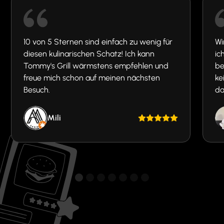
10 von 5 Sternen sind einfach zu wenig für
Wi
diesen kulinarischen Schatz! Ich kann
ic
Tommy's Grill wärmstens empfehlen und
be
freue mich schon auf meinen nächsten
ke
Besuch.
da
Mili