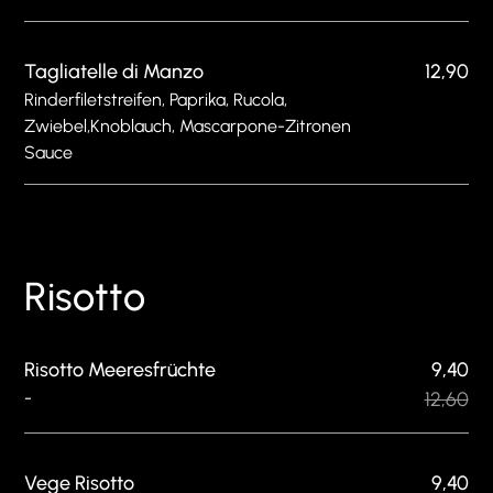
Tagliatelle di Manzo
12,90
Rinderfiletstreifen, Paprika, Rucola,
Zwiebel,Knoblauch, Mascarpone-Zitronen
Sauce
Risotto
Risotto Meeresfrüchte
9,40
-
12,60
Vege Risotto
9,40