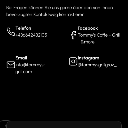
Bei Fragen können Sie uns gerne über den von Ihnen
bevorzugten Kontaktweg kontaktieren.
Telefon
Facebook
+436642432105
Tommy’s Caffe - Grill
- &more
Email
Instagram
info@tommys-
@tommysgrillgraz_
grill.com